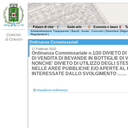
Amministrazione Trasparente
|
Bandi - Avvisi - Concorsi
|
Determine Dirigen
Regolamenti
|
Ordinanze Commissariali
17 Febbraio 2020
Ordinanza Commissariale n.1/20 DIVIETO 
DI VENDITA DI BEVANDE IN BOTTIGLIE DI 
NONCHE' DIVIETO DI UTILIZZO DEGLI STE
NELLE AREE PUBBLICHE E/O APERTE AL
INTERESSATE DALLO SVOLGIMENTO ........
visualizza ordinanza