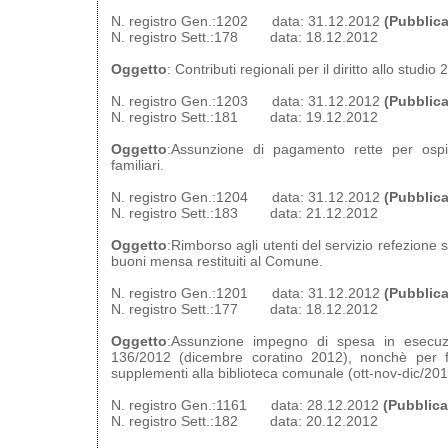
N. registro Gen.:1202 data: 31.12.2012
(Pubblica
N. registro Sett.:178 data: 18.12.2012
Oggetto
: Contributi regionali per il diritto allo stud
N. registro Gen.:1203 data: 31.12.2012
(Pubblica
N. registro Sett.:181 data: 19.12.2012
Oggetto
:Assunzione di pagamento rette per ospit
familiari.
N. registro Gen.:1204 data: 31.12.2012
(Pubblica
N. registro Sett.:183 data: 21.12.2012
Oggetto
:Rimborso agli utenti del servizio refezione 
buoni mensa restituiti al Comune.
N. registro Gen.:1201 data: 31.12.2012
(Pubblica
N. registro Sett.:177 data: 18.12.2012
Oggetto
:Assunzione impegno di spesa in esecuzi
136/2012 (dicembre coratino 2012), nonchè per for
supplementi alla biblioteca comunale (ott-nov-dic/201
N. registro Gen.:1161 data: 28.12.2012
(Pubblica
N. registro Sett.:182 data: 20.12.2012