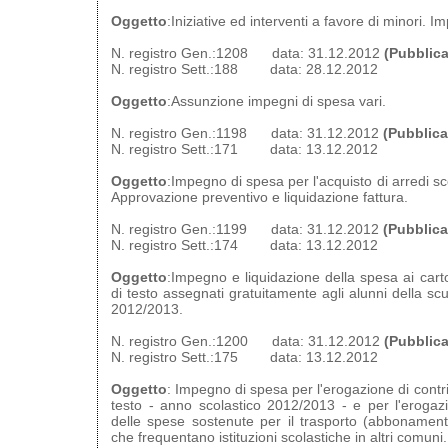
Oggetto
:Iniziative ed interventi a favore di minori. 
N. registro Gen.:1208 data: 31.12.2012
(Pubblica
N. registro Sett.:188 data: 28.12.2012
Oggetto
:Assunzione impegni di spesa vari.
N. registro Gen.:1198 data: 31.12.2012
(Pubblica
N. registro Sett.:171 data: 13.12.2012
Oggetto
:Impegno di spesa per l'acquisto di arredi sc
Approvazione preventivo e liquidazione fattura.
N. registro Gen.:1199 data: 31.12.2012
(Pubblica
N. registro Sett.:174 data: 13.12.2012
Oggetto
:Impegno e liquidazione della spesa ai cartoli
di testo assegnati gratuitamente agli alunni della sc
2012/2013.
N. registro Gen.:1200 data: 31.12.2012
(Pubblica
N. registro Sett.:175 data: 13.12.2012
Oggetto
: Impegno di spesa per l'erogazione di contribu
testo - anno scolastico 2012/2013 - e per l'erogazi
delle spese sostenute per il trasporto (abbonamenti)
che frequentano istituzioni scolastiche in altri comuni.