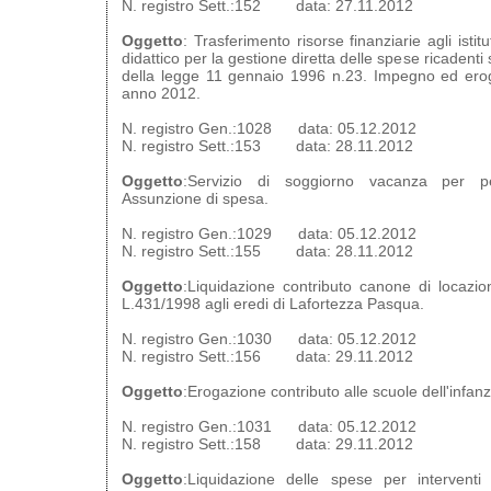
N. registro Sett.:152 data: 27.11.2012
Oggetto
: Trasferimento risorse finanziarie agli istit
didattico per la gestione diretta delle spese ricadenti
della legge 11 gennaio 1996 n.23. Impegno ed erog
anno 2012.
N. registro Gen.:1028 data: 05.12.2012
N. registro Sett.:153 data: 28.11.2012
Oggetto
:Servizio di soggiorno vacanza per pe
Assunzione di spesa.
N. registro Gen.:1029 data: 05.12.2012
N. registro Sett.:155 data: 28.11.2012
Oggetto
:Liquidazione contributo canone di locazi
L.431/1998 agli eredi di Lafortezza Pasqua.
N. registro Gen.:1030 data: 05.12.2012
N. registro Sett.:156 data: 29.11.2012
Oggetto
:Erogazione contributo alle scuole dell'infan
N. registro Gen.:1031 data: 05.12.2012
N. registro Sett.:158 data: 29.11.2012
Oggetto
:Liquidazione delle spese per interventi 