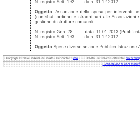
N. registro Sett.:192 data: 31.12.2012
Oggetto
: Assunzione della spesa per interventi ne
(contributi ordinari e straordinari alle Associazioni s
gestione di strutture comunali.
N. registro Gen.:28 data: 11.01.2013 (Pubblicata
N. registro Sett.:193 data: 31.12.2012
Oggetto
:Spese diverse sezione Pubblica Istruzione.
Copyright © 2004 Comune di Corato - Per contatti:
info
- Posta Elettronica Certificata:
protocollo
Dichiarazione di Accessibilit