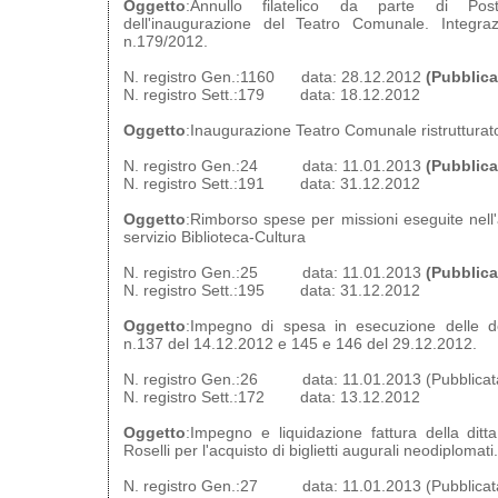
Oggetto
:Annullo filatelico da parte di Pos
dell'inaugurazione del Teatro Comunale. Integraz
n.179/2012.
N. registro Gen.:1160 data: 28.12.2012
(Pubblica
N. registro Sett.:179 data: 18.12.2012
Oggetto
:Inaugurazione Teatro Comunale ristrutturato.
N. registro Gen.:24 data: 11.01.2013
(Pubblica
N. registro Sett.:191 data: 31.12.2012
Oggetto
:Rimborso spese per missioni eseguite nell
servizio Biblioteca-Cultura
N. registro Gen.:25 data: 11.01.2013
(Pubblica
N. registro Sett.:195 data: 31.12.2012
Oggetto
:Impegno di spesa in esecuzione delle d
n.137 del 14.12.2012 e 145 e 146 del 29.12.2012.
N. registro Gen.:26 data: 11.01.2013 (Pubblicata
N. registro Sett.:172 data: 13.12.2012
Oggetto
:Impegno e liquidazione fattura della ditt
Roselli per l'acquisto di biglietti augurali neodiplomati.
N. registro Gen.:27 data: 11.01.2013 (Pubblicata