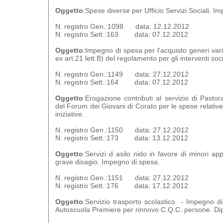
Oggetto
:Spese diverse per Ufficio Servizi Sociali. I
N. registro Gen.:1098 data: 12.12.2012
N. registro Sett.:163 data: 07.12.2012
Oggetto
:Impegno di spesa per l'acquisto generi vari
ex art.21 lett.B) del regolamento per gli interventi soc
N. registro Gen.:1149 data: 27.12.2012
N. registro Sett.:164 data: 07.12.2012
Oggetto
:Erogazione contributi al servizio di Pastor
del Forum dei Giovani di Corato per le spese relative 
iniziative.
N. registro Gen.:1150 data: 27.12.2012
N. registro Sett.:173 data: 13.12.2012
Oggetto
:Servizi d asilo nido in favore di minori app
grave disagio. Impegno di spesa.
N. registro Gen.:1151 data: 27.12.2012
N. registro Sett.:176 data: 17.12.2012
Oggetto
:Servizio trasporto scolastico - Impegno di
Autoscuola Premiere per rinnovo C.Q.C. persone. Dip