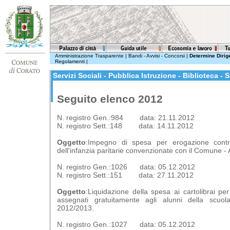
Amministrazione Trasparente
|
Bandi - Avvisi - Concorsi
|
Determine Dirige
Regolamenti
|
Servizi Sociali - Pubblica Istruzione - Biblioteca - 
Seguito elenco 2012
N. registro Gen.:984 data: 21.11.2012
N. registro Sett.:148 data: 14.11.2012
Oggetto
:Impegno di spesa per erogazione contr
dell'infanzia paritarie convenzionate con il Comune -
N. registro Gen.:1026 data: 05.12.2012
N. registro Sett.:151 data: 27.11.2012
Oggetto
:Liquidazione della spesa ai cartolibrai per 
assegnati gratuitamente agli alunni della scuol
2012/2013.
N. registro Gen.:1027 data: 05.12.2012