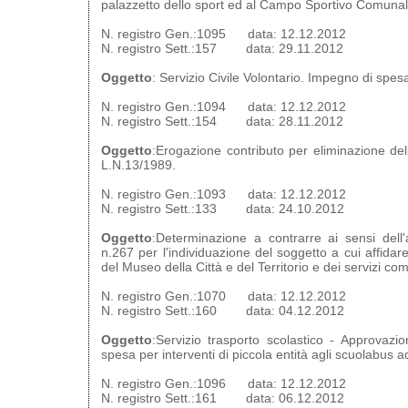
palazzetto dello sport ed al Campo Sportivo Comunal
N. registro Gen.:1095 data: 12.12.2012
N. registro Sett.:157 data: 29.11.2012
Oggetto
: Servizio Civile Volontario. Impegno di spes
N. registro Gen.:1094 data: 12.12.2012
N. registro Sett.:154 data: 28.11.2012
Oggetto
:Erogazione contributo per eliminazione dell
L.N.13/1989.
N. registro Gen.:1093 data: 12.12.2012
N. registro Sett.:133 data: 24.10.2012
Oggetto
:Determinazione a contrarre ai sensi dell
n.267 per l'individuazione del soggetto a cui affidar
del Museo della Città e del Territorio e dei servizi co
N. registro Gen.:1070 data: 12.12.2012
N. registro Sett.:160 data: 04.12.2012
Oggetto
:Servizio trasporto scolastico - Approvazi
spesa per interventi di piccola entità agli scuolabus adi
N. registro Gen.:1096 data: 12.12.2012
N. registro Sett.:161 data: 06.12.2012