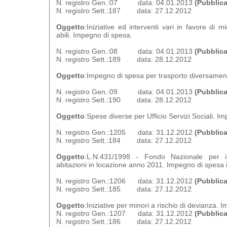
N. registro Gen.:07 data: 04.01.2013
(Pubblica
N. registro Sett.:187 data: 27.12.2012
Oggetto
:Iniziative ed interventi vari in favore di 
abili. Impegno di spesa.
N. registro Gen.:08 data: 04.01.2013
(Pubblica
N. registro Sett.:189 data: 28.12.2012
Oggetto
:Impegno di spesa per trasporto diversament
N. registro Gen.:09 data: 04.01.2013
(Pubblica
N. registro Sett.:190 data: 28.12.2012
Oggetto
:Spese diverse per Ufficio Servizi Sociali. I
N. registro Gen.:1205 data: 31.12.2012
(Pubblica
N. registro Sett.:184 data: 27.12.2012
Oggetto
:L.N.431/1998 - Fondo Nazionale per il
abitazioni in locazione anno 2011. Impegno di spesa i
N. registro Gen.:1206 data: 31.12.2012
(Pubblica
N. registro Sett.:185 data: 27.12.2012
Oggetto
:Iniziative per minori a rischio di devianza.
N. registro Gen.:1207 data: 31.12.2012
(Pubblica
N. registro Sett.:186 data: 27.12.2012