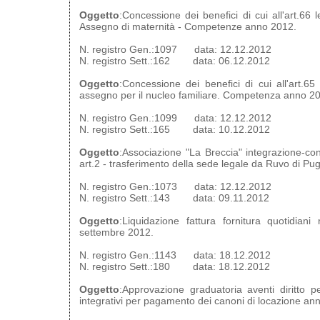
Oggetto
:Concessione dei benefici di cui all'art.66
Assegno di maternità - Competenze anno 2012.
N. registro Gen.:1097 data: 12.12.2012
N. registro Sett.:162 data: 06.12.2012
Oggetto
:Concessione dei benefici di cui all'art.6
assegno per il nucleo familiare. Competenza anno 2
N. registro Gen.:1099 data: 12.12.2012
N. registro Sett.:165 data: 10.12.2012
Oggetto
:Associazione "La Breccia" integrazione-cond
art.2 - trasferimento della sede legale da Ruvo di Pug
N. registro Gen.:1073 data: 12.12.2012
N. registro Sett.:143 data: 09.11.2012
Oggetto
:Liquidazione fattura fornitura quotidiani
settembre 2012.
N. registro Gen.:1143 data: 18.12.2012
N. registro Sett.:180 data: 18.12.2012
Oggetto
:Approvazione graduatoria aventi diritto pe
integrativi per pagamento dei canoni di locazione an