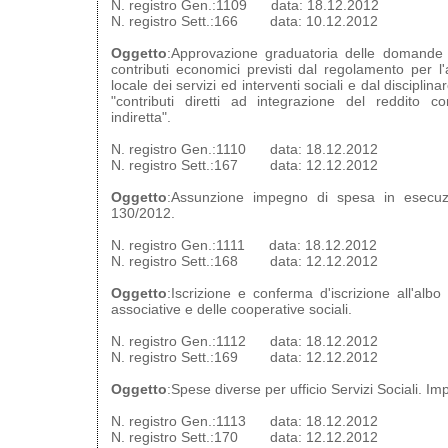
N. registro Gen.:1109 data: 18.12.2012
N. registro Sett.:166 data: 10.12.2012
Oggetto
:Approvazione graduatoria delle domande
contributi economici previsti dal regolamento per l
locale dei servizi ed interventi sociali e dal disciplina
"contributi diretti ad integrazione del reddito c
indiretta".
N. registro Gen.:1110 data: 18.12.2012
N. registro Sett.:167 data: 12.12.2012
Oggetto
:Assunzione impegno di spesa in esecuzi
130/2012.
N. registro Gen.:1111 data: 18.12.2012
N. registro Sett.:168 data: 12.12.2012
Oggetto
:Iscrizione e conferma d'iscrizione all'alb
associative e delle cooperative sociali.
N. registro Gen.:1112 data: 18.12.2012
N. registro Sett.:169 data: 12.12.2012
Oggetto
:Spese diverse per ufficio Servizi Sociali. I
N. registro Gen.:1113 data: 18.12.2012
N. registro Sett.:170 data: 12.12.2012