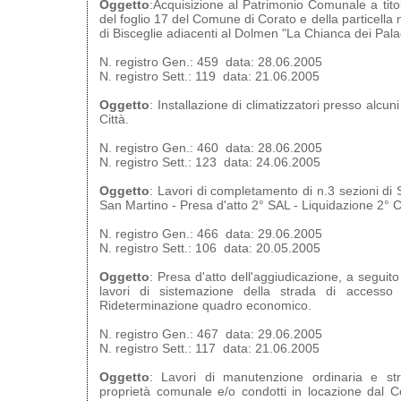
Oggetto
:Acquisizione al Patrimonio Comunale a titol
del foglio 17 del Comune di Corato e della particella
di Bisceglie adiacenti al Dolmen "La Chianca dei Pal
N. registro Gen.: 459 data: 28.06.2005
N. registro Sett.: 119 data: 21.06.2005
Oggetto
: Installazione di climatizzatori presso alcuni
Città.
N. registro Gen.: 460 data: 28.06.2005
N. registro Sett.: 123 data: 24.06.2005
Oggetto
: Lavori di completamento di n.3 sezioni di 
San Martino - Presa d'atto 2° SAL - Liquidazione 2° C
N. registro Gen.: 466 data: 29.06.2005
N. registro Sett.: 106 data: 20.05.2005
Oggetto
: Presa d'atto dell'aggiudicazione, a seguito
lavori di sistemazione della strada di accesso 
Rideterminazione quadro economico.
N. registro Gen.: 467 data: 29.06.2005
N. registro Sett.: 117 data: 21.06.2005
Oggetto
: Lavori di manutenzione ordinaria e stra
proprietà comunale e/o condotti in locazione dal 