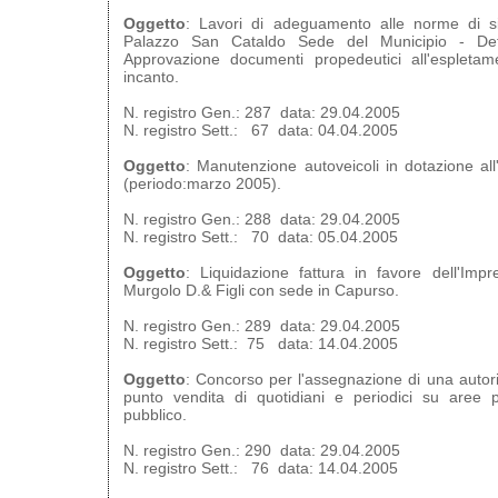
Oggetto
: Lavori di adeguamento alle norme di s
Palazzo San Cataldo Sede del Municipio - Det
Approvazione documenti propedeutici all'espletam
incanto.
N. registro Gen.: 287 data: 29.04.2005
N. registro Sett.: 67 data: 04.04.2005
Oggetto
: Manutenzione autoveicoli in dotazione all'
(periodo:marzo 2005).
N. registro Gen.: 288 data: 29.04.2005
N. registro Sett.: 70 data: 05.04.2005
Oggetto
: Liquidazione fattura in favore dell'Impr
Murgolo D.& Figli con sede in Capurso.
N. registro Gen.: 289 data: 29.04.2005
N. registro Sett.: 75 data: 14.04.2005
Oggetto
: Concorso per l'assegnazione di una autori
punto vendita di quotidiani e periodici su aree p
pubblico.
N. registro Gen.: 290 data: 29.04.2005
N. registro Sett.: 76 data: 14.04.2005