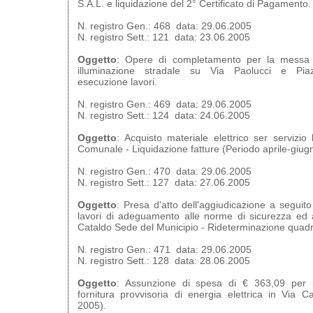
S.A.L. e liquidazione del 2° Certificato di Pagamento.
N. registro Gen.: 468 data: 29.06.2005
N. registro Sett.: 121 data: 23.06.2005
Oggetto
: Opere di completamento per la messa in
illuminazione stradale su Via Paolucci e Piaz
esecuzione lavori.
N. registro Gen.: 469 data: 29.06.2005
N. registro Sett.: 124 data: 24.06.2005
Oggetto
: Acquisto materiale elettrico ser servizi
Comunale - Liquidazione fatture (Periodo aprile-giug
N. registro Gen.: 470 data: 29.06.2005
N. registro Sett.: 127 data: 27.06.2005
Oggetto
: Presa d'atto dell'aggiudicazione a seguito
lavori di adeguamento alle norme di sicurezza ed 
Cataldo Sede del Municipio - Rideterminazione quad
N. registro Gen.: 471 data: 29.06.2005
N. registro Sett.: 128 data: 28.06.2005
Oggetto
: Assunzione di spesa di € 363,09 per i
fornitura provvisoria di energia elettrica in Via C
2005).