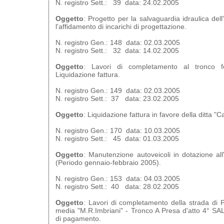
N. registro Sett.: 39 data: 24.02.2005
Oggetto
: Progetto per la salvaguardia idraulica dell
l'affidamento di incarichi di progettazione.
N. registro Gen.: 148 data: 02.03.2005
N. registro Sett.: 32 data: 14.02.2005
Oggetto
: Lavori di completamento al tronco f
Liquidazione fattura.
N. registro Gen.: 149 data: 02.03.2005
N. registro Sett.: 37 data: 23.02.2005
Oggetto
: Liquidazione fattura in favore della ditta "C
N. registro Gen.: 170 data: 10.03.2005
N. registro Sett.: 45 data: 01.03.2005
Oggetto
: Manutenzione autoveicoli in dotazione all'
(Periodo gennaio-febbraio 2005).
N. registro Gen.: 153 data: 04.03.2005
N. registro Sett.: 40 data: 28.02.2005
Oggetto
: Lavori di completamento della strada di P
media "M.R.Imbriani" - Tronco A Presa d'atto 4° SAL 
di pagamento.