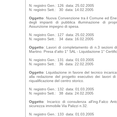
N. registro Gen.: 126 data: 25.02.2005
N. registro Sett.: 30 data: 14.02.2005
Oggetto
: Nuova Convenzione tra il Comune ed Enel 
degli impianti di pubblica illuminazione di prop
Assunzione impegno di spesa.
N. registro Gen.: 127 data: 25.02.2005
N. registro Sett.: 34 data: 16.02.2005
Oggetto
: Lavori di completamento di n.3 sezioni 
Martino. Presa d'atto 1° SAL - Liquidazione 1° Certif
N. registro Gen.: 131 data: 01.03.2005
N. registro Sett.: 36 data: 22.02.2005
Oggetto
: Liquidazione in favore del tecnico incaric
alla redazione del progetto esecutivo dei lavori di
riqualificazione del centro storico.
N. registro Gen.: 132 data: 01.03.2005
N. registro Sett.: 38 data: 24.02.2005
Oggetto
: Incarico di consulenza all'ing.Falco An
sicurezza immobile Via Palizzi n.32.
N. registro Gen.: 133 data: 01.03.2005