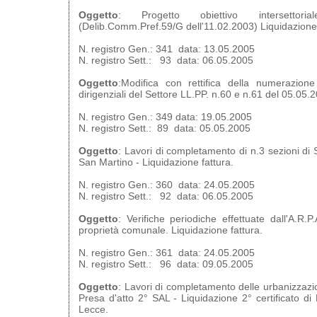
Oggetto
: Progetto obiettivo intersettori
(Delib.Comm.Pref.59/G dell'11.02.2003) Liquidazion
N. registro Gen.: 341 data: 13.05.2005
N. registro Sett.: 93 data: 06.05.2005
Oggetto
:Modifica con rettifica della numerazione
dirigenziali del Settore LL.PP. n.60 e n.61 del 05.05.
N. registro Gen.: 349 data: 19.05.2005
N. registro Sett.: 89 data: 05.05.2005
Oggetto
: Lavori di completamento di n.3 sezioni di 
San Martino - Liquidazione fattura.
N. registro Gen.: 360 data: 24.05.2005
N. registro Sett.: 92 data: 06.05.2005
Oggetto
: Verifiche periodiche effettuate dall'A.R.P
proprietà comunale. Liquidazione fattura.
N. registro Gen.: 361 data: 24.05.2005
N. registro Sett.: 96 data: 09.05.2005
Oggetto
: Lavori di completamento delle urbanizzaz
Presa d'atto 2° SAL - Liquidazione 2° certificato 
Lecce.