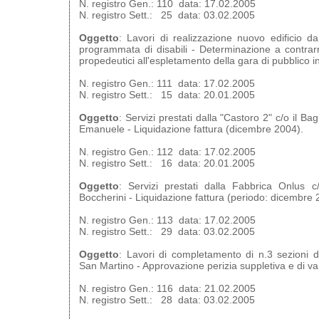
N. registro Gen.: 110 data: 17.02.2005
N. registro Sett.: 25 data: 03.02.2005
Oggetto
: Lavori di realizzazione nuovo edificio da 
programmata di disabili - Determinazione a contra
propedeutici all'espletamento della gara di pubblico i
N. registro Gen.: 111 data: 17.02.2005
N. registro Sett.: 15 data: 20.01.2005
Oggetto
: Servizi prestati dalla "Castoro 2" c/o il Ba
Emanuele - Liquidazione fattura (dicembre 2004).
N. registro Gen.: 112 data: 17.02.2005
N. registro Sett.: 16 data: 20.01.2005
Oggetto
: Servizi prestati dalla Fabbrica Onlus c
Boccherini - Liquidazione fattura (periodo: dicembre 
N. registro Gen.: 113 data: 17.02.2005
N. registro Sett.: 29 data: 03.02.2005
Oggetto
: Lavori di completamento di n.3 sezioni d
San Martino - Approvazione perizia suppletiva e di va
N. registro Gen.: 116 data: 21.02.2005
N. registro Sett.: 28 data: 03.02.2005