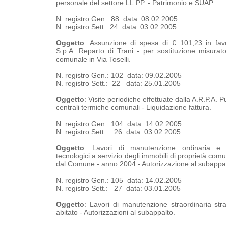
personale del settore LL.PP. - Patrimonio e SUAP.
N. registro Gen.: 88 data: 08.02.2005
N. registro Sett.: 24 data: 03.02.2005
Oggetto
: Assunzione di spesa di € 101,23 in favo
S.p.A. Reparto di Trani - per sostituzione misurato
comunale in Via Toselli.
N. registro Gen.: 102 data: 09.02.2005
N. registro Sett.: 22 data: 25.01.2005
Oggetto
: Visite periodiche effettuate dalla A.R.P.A. P
centrali termiche comunali - Liquidazione fattura.
N. registro Gen.: 104 data: 14.02.2005
N. registro Sett.: 26 data: 03.02.2005
Oggetto
: Lavori di manutenzione ordinaria e st
tecnologici a servizio degli immobili di proprietà com
dal Comune - anno 2004 - Autorizzazione al subappal
N. registro Gen.: 105 data: 14.02.2005
N. registro Sett.: 27 data: 03.01.2005
Oggetto
: Lavori di manutenzione straordinaria str
abitato - Autorizzazioni al subappalto.