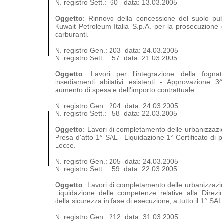
N. registro Sett.: 60 data: 13.03.2005
Oggetto
: Rinnovo della concessione del suolo pub
Kuwait Petroleum Italia S.p.A. per la prosecuzione del
carburanti.
N. registro Gen.: 203 data: 24.03.2005
N. registro Sett.: 57 data: 21.03.2005
Oggetto
: Lavori per l'integrazione della fogna
insediamenti abitativi esistenti - Approvazione 3
aumento di spesa e dell'importo contrattuale.
N. registro Gen.: 204 data: 24.03.2005
N. registro Sett.: 58 data: 22.03.2005
Oggetto
: Lavori di completamento delle urbanizzaz
Presa d'atto 1° SAL - Liquidazione 1° Certificato d
Lecce.
N. registro Gen.: 205 data: 24.03.2005
N. registro Sett.: 59 data: 22.03.2005
Oggetto
: Lavori di completamento delle urbanizzaz
Liquidazione delle competenze relative alla Direz
della sicurezza in fase di esecuzione, a tutto il 1° SAL
N. registro Gen.: 212 data: 31.03.2005