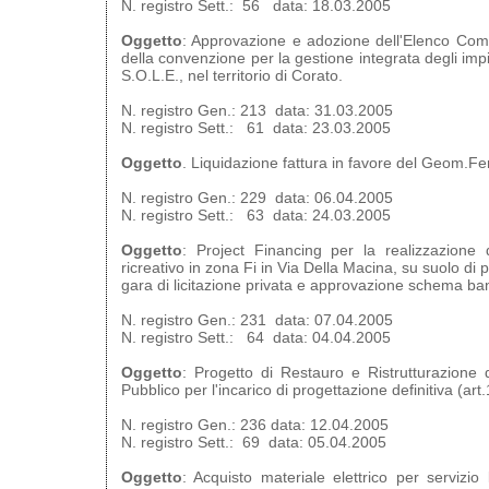
N. registro Sett.: 56 data: 18.03.2005
Oggetto
: Approvazione e adozione dell'Elenco Comp
della convenzione per la gestione integrata degli impi
S.O.L.E., nel territorio di Corato.
N. registro Gen.: 213 data: 31.03.2005
N. registro Sett.: 61 data: 23.03.2005
Oggetto
. Liquidazione fattura in favore del Geom.F
N. registro Gen.: 229 data: 06.04.2005
N. registro Sett.: 63 data: 24.03.2005
Oggetto
: Project Financing per la realizzazione
ricreativo in zona Fi in Via Della Macina, su suolo di
gara di licitazione privata e approvazione schema ba
N. registro Gen.: 231 data: 07.04.2005
N. registro Sett.: 64 data: 04.04.2005
Oggetto
: Progetto di Restauro e Ristrutturazione
Pubblico per l'incarico di progettazione definitiva (art
N. registro Gen.: 236 data: 12.04.2005
N. registro Sett.: 69 data: 05.04.2005
Oggetto
: Acquisto materiale elettrico per servizi