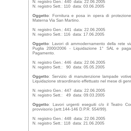
N. registro Gen.: 440 data: 22.06.2005
N. registro Sett.: 110 data: 03.06.2005
Oggetto
: Fornitura e posa in opera di protezione
Materna Via San Martino.
N. registro Gen.: 441 data: 22.06.2005
N. registro Sett.: 116 data: 17.06.2005
Oggetto
: Lavori di ammodernamento della rete via
Puglia 2000/2006 - Liquidazione 1° SAL e pagam
Pagamento.
N. registro Gen.: 446 data: 22.06.2005
N. registro Sett.: 90 data: 05.05.2005
Oggetto
: Servizio di manutenzione lampade votive
Liquidazione straordinario effettuato nel mese di gen
N. registro Gen.: 447 data: 22.06.2005
N. registro Sett.: 49 data: 09.03.2005
Oggetto
: Lavori urgenti eseguiti c/o il Teatro Co
provvisorio (artt.144-146 D.P.R. 554/99).
N. registro Gen.: 448 data: 22.06.2005
N. registro Sett.: 118 data: 21.06.2005