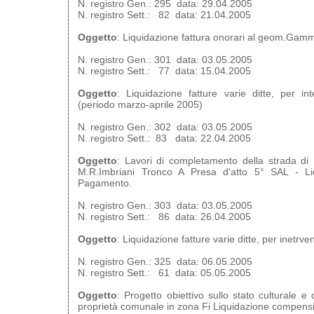
N. registro Gen.: 295 data: 29.04.2005
N. registro Sett.: 82 data: 21.04.2005
Oggetto
: Liquidazione fattura onorari al geom.Gamm
N. registro Gen.: 301 data: 03.05.2005
N. registro Sett.: 77 data: 15.04.2005
Oggetto
: Liquidazione fatture varie ditte, per in
(periodo marzo-aprile 2005)
N. registro Gen.: 302 data: 03.05.2005
N. registro Sett.: 83 data: 22.04.2005
Oggetto
: Lavori di completamento della strada di
M.R.Imbriani Tronco A Presa d'atto 5° SAL - Liq
Pagamento.
N. registro Gen.: 303 data: 03.05.2005
N. registro Sett.: 86 data: 26.04.2005
Oggetto
: Liquidazione fatture varie ditte, per inetrve
N. registro Gen.: 325 data: 06.05.2005
N. registro Sett.: 61 data: 05.05.2005
Oggetto
: Progetto obiettivo sullo stato culturale e
proprietà comunale in zona Fi Liquidazione compensi