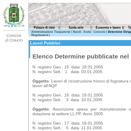
Amministrazione Trasparente
|
Bandi - Avvisi - Concorsi
|
Determine Dirige
Regolamenti
|
Lavori Pubblici
Elenco Determine pubblicate nel
N. registro Gen.: 15 data: 18.01.2005
N. registro Sett.: 1 data: 03.01.2005
Oggetto
: Lavori di ricostruzione tronco di fognatura
lavori all'AQP.
N. registro Gen.: 16 data: 18.01.2005
N. registro Sett.: 3 data: 10.01.2005
Oggetto
: Assunzione spesa per manutenzione ord
dotazione al settore LL.PP. Anno 2005.
N. registro Gen.: 17 data: 18.01.2005
N. registro Sett.: 5 data: 11.01.2005