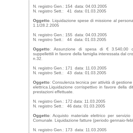
N. registro Gen.: 154 data: 04.03.2005
N. registro Sett.: 41 data: 01.03.2005
Oggetto
. Liquidazione spese di missione al persona
1.1/28.2.2005
N. registro Gen.: 155 data: 04.03.2005
N. registro Sett.: 44 data: 01.03.2005
Oggetto
: Assunzione di spesa di € 3.540,00 
suppellettili in favore della famiglia interessata dal cro
n.32.
N. registro Gen.: 171 data: 11.03.2005
N. registro Sett.: 43 data: 01.03.2005
Oggetto
: Consulenza tecnica per attività di gestione
elettrica.Liquidazione corrispettivo in favore della d
prestazioni effettuate.
N. registro Gen.: 172 data: 11.03.2005
N. registro Sett.: 46 data: 01.03.2005
Oggetto
: Acquisto materiale elettrico per servizi
Comunale. Liquidazione fatture (periodo gennaio-feb
N. registro Gen.: 173 data: 11.03.2005