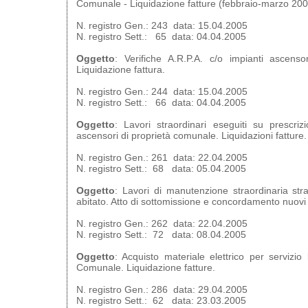
Comunale - Liquidazione fatture (febbraio-marzo 200
N. registro Gen.: 243 data: 15.04.2005
N. registro Sett.: 65 data: 04.04.2005
Oggetto
: Verifiche A.R.P.A. c/o impianti ascens
Liquidazione fattura.
N. registro Gen.: 244 data: 15.04.2005
N. registro Sett.: 66 data: 04.04.2005
Oggetto
: Lavori straordinari eseguiti su prescrizi
ascensori di proprietà comunale. Liquidazioni fatture.
N. registro Gen.: 261 data: 22.04.2005
N. registro Sett.: 68 data: 05.04.2005
Oggetto
: Lavori di manutenzione straordinaria str
abitato. Atto di sottomissione e concordamento nuovi 
N. registro Gen.: 262 data: 22.04.2005
N. registro Sett.: 72 data: 08.04.2005
Oggetto
: Acquisto materiale elettrico per servizi
Comunale. Liquidazione fatture.
N. registro Gen.: 286 data: 29.04.2005
N. registro Sett.: 62 data: 23.03.2005