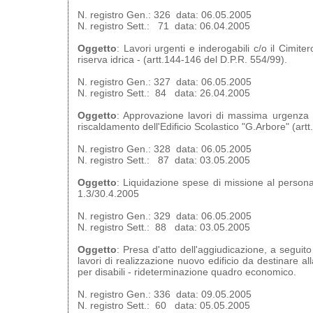
N. registro Gen.: 326 data: 06.05.2005
N. registro Sett.: 71 data: 06.04.2005
Oggetto
: Lavori urgenti e inderogabili c/o il Cimi
riserva idrica - (artt.144-146 del D.P.R. 554/99).
N. registro Gen.: 327 data: 06.05.2005
N. registro Sett.: 84 data: 26.04.2005
Oggetto
: Approvazione lavori di massima urgenza d
riscaldamento dell'Edificio Scolastico "G.Arbore" (art
N. registro Gen.: 328 data: 06.05.2005
N. registro Sett.: 87 data: 03.05.2005
Oggetto
: Liquidazione spese di missione al persona
1.3/30.4.2005
N. registro Gen.: 329 data: 06.05.2005
N. registro Sett.: 88 data: 03.05.2005
Oggetto
: Presa d'atto dell'aggiudicazione, a seguito
lavori di realizzazione nuovo edificio da destinare a
per disabili - rideterminazione quadro economico.
N. registro Gen.: 336 data: 09.05.2005
N. registro Sett.: 60 data: 05.05.2005