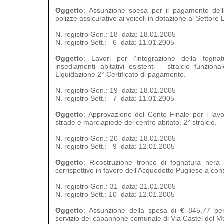
Oggetto
: Assunzione spesa per il pagamento della
polizze assicurative ai veicoli in dotazione al Settore
N. registro Gen.: 18 data: 18.01.2005
N. registro Sett.: 6 data: 11.01.2005
Oggetto
: Lavori per l'integrazione della fogna
insediamenti abitativi esistenti - stralcio funzio
Liquidazione 2° Certificato di pagamento.
N. registro Gen.: 19 data: 18.01.2005
N. registro Sett.: 7 data: 11.01.2005
Oggetto
: Approvazione del Conto Finale per i lavo
strade e marciapiede del centro abitato. 2° stralcio.
N. registro Gen.: 20 data: 18.01.2005
N. registro Sett.: 9 data: 12.01.2005
Oggetto
: Ricostruzione tronco di fognatura nera
corrispettivo in favore dell'Acquedotto Pugliese a cons
N. registro Gen.: 31 data: 21.01.2005
N. registro Sett.: 10 data: 12.01.2005
Oggetto
: Assunzione della spesa di € 845,77 p
servizio del capannone comunale di Via Castel del M