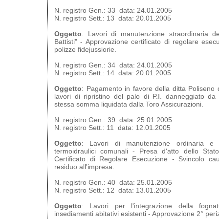
N. registro Gen.: 33 data: 24.01.2005
N. registro Sett.: 13 data: 20.01.2005
Oggetto
: Lavori di manutenzione straordinaria de
Battisti" - Approvazione certificato di regolare ese
polizze fidejussiorie.
N. registro Gen.: 34 data: 24.01.2005
N. registro Sett.: 14 data: 20.01.2005
Oggetto
: Pagamento in favore della ditta Poliseno
lavori di ripristino del palo di P.I. danneggiato d
stessa somma liquidata dalla Toro Assicurazioni.
N. registro Gen.: 39 data: 25.01.2005
N. registro Sett.: 11 data: 12.01.2005
Oggetto
: Lavori di manutenzione ordinaria e st
termoidraulici comunali - Presa d'atto dello Stat
Certificato di Regolare Esecuzione - Svincolo cau
residuo all'impresa.
N. registro Gen.: 40 data: 25.01.2005
N. registro Sett.: 12 data: 13.01.2005
Oggetto
: Lavori per l'integrazione della fogna
insediamenti abitativi esistenti - Approvazione 2° periz