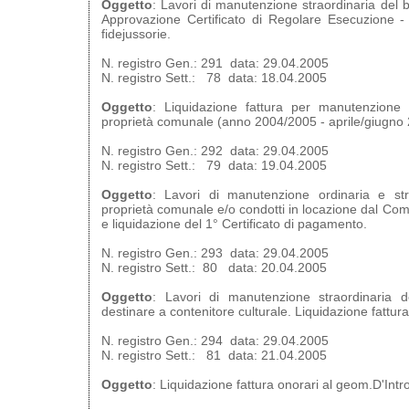
Oggetto
: Lavori di manutenzione straordinaria del b
Approvazione Certificato di Regolare Esecuzione -
fidejussorie.
N. registro Gen.: 291 data: 29.04.2005
N. registro Sett.: 78 data: 18.04.2005
Oggetto
: Liquidazione fattura per manutenzione o
proprietà comunale (anno 2004/2005 - aprile/giugno
N. registro Gen.: 292 data: 29.04.2005
N. registro Sett.: 79 data: 19.04.2005
Oggetto
: Lavori di manutenzione ordinaria e stra
proprietà comunale e/o condotti in locazione dal Com
e liquidazione del 1° Certificato di pagamento.
N. registro Gen.: 293 data: 29.04.2005
N. registro Sett.: 80 data: 20.04.2005
Oggetto
: Lavori di manutenzione straordinaria 
destinare a contenitore culturale. Liquidazione fattura
N. registro Gen.: 294 data: 29.04.2005
N. registro Sett.: 81 data: 21.04.2005
Oggetto
: Liquidazione fattura onorari al geom.D'Int