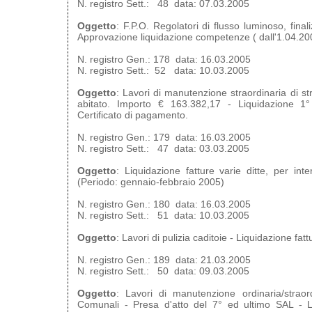
N. registro Sett.: 48 data: 07.03.2005
Oggetto
: F.P.O. Regolatori di flusso luminoso, final
Approvazione liquidazione competenze ( dall'1.04.200
N. registro Gen.: 178 data: 16.03.2005
N. registro Sett.: 52 data: 10.03.2005
Oggetto
: Lavori di manutenzione straordinaria di st
abitato. Importo € 163.382,17 - Liquidazione 
Certificato di pagamento.
N. registro Gen.: 179 data: 16.03.2005
N. registro Sett.: 47 data: 03.03.2005
Oggetto
: Liquidazione fatture varie ditte, per int
(Periodo: gennaio-febbraio 2005)
N. registro Gen.: 180 data: 16.03.2005
N. registro Sett.: 51 data: 10.03.2005
Oggetto
: Lavori di pulizia caditoie - Liquidazione fatt
N. registro Gen.: 189 data: 21.03.2005
N. registro Sett.: 50 data: 09.03.2005
Oggetto
: Lavori di manutenzione ordinaria/straord
Comunali - Presa d'atto del 7° ed ultimo SAL - Li