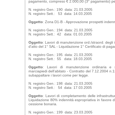
pagamento, compreso € 2.000,00 (3° pagamento) per
N. registro Gen.: 190 data: 21.03.2005
N. registro Sett.: 53 data: 14.03.2005
Oggetto
: Zona D1-B - Approvazione prospetti indenni
N. registro Gen.: 194 data: 21.03.2005
N. registro Sett.: 42 data: 01.03.2005
Oggetto
: Lavori di manutenzione ord./straord. degli 
d'atto del 1° SAL - Liquidazione 1° Certificato di pag
N. registro Gen.: 195 data: 21.03.2005
N. registro Sett.: 55 data: 18.03.2005
Oggetto
: Lavori di manutenzione ordinaria e s
marciapiedi dell'abitato - Contratto del 7.12.2004 n.1
subappaltare i lavori come per legge.
N. registro Gen.: 198 data: 21.03.2005
N. registro Sett.: 54 data: 17.03.2005
Oggetto
: Lavori di completamento delle infrastrut
Liquidazione 80% indennità espropriativa in favore d
cessione bonaria.
N. registro Gen.: 199 data: 23.03.2005