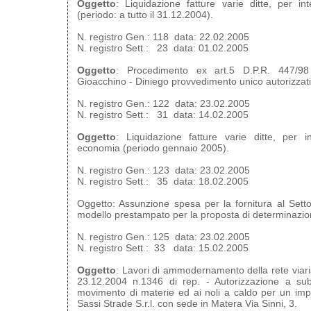
Oggetto
: Liquidazione fatture varie ditte, per in
(periodo: a tutto il 31.12.2004).
N. registro Gen.: 118 data: 22.02.2005
N. registro Sett.: 23 data: 01.02.2005
Oggetto
: Procedimento ex art.5 D.P.R. 447/98
Gioacchino - Diniego provvedimento unico autorizzati
N. registro Gen.: 122 data: 23.02.2005
N. registro Sett.: 31 data: 14.02.2005
Oggetto
: Liquidazione fatture varie ditte, per in
economia (periodo gennaio 2005).
N. registro Gen.: 123 data: 23.02.2005
N. registro Sett.: 35 data: 18.02.2005
Oggetto: Assunzione spesa per la fornitura al Setto
modello prestampato per la proposta di determinazion
N. registro Gen.: 125 data: 23.02.2005
N. registro Sett.: 33 data: 15.02.2005
Oggetto
: Lavori di ammodernamento della rete viari
23.12.2004 n.1346 di rep. - Autorizzazione a subap
movimento di materie ed ai noli a caldo per un impo
Sassi Strade S.r.l. con sede in Matera Via Sinni, 3.