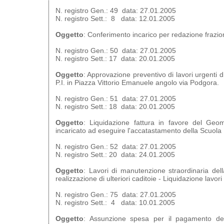
N. registro Gen.: 49 data: 27.01.2005
N. registro Sett.: 8 data: 12.01.2005
Oggetto
: Conferimento incarico per redazione frazi
N. registro Gen.: 50 data: 27.01.2005
N. registro Sett.: 17 data: 20.01.2005
Oggetto
: Approvazione preventivo di lavori urgenti d
P.I. in Piazza Vittorio Emanuele angolo via Podgora.
N. registro Gen.: 51 data: 27.01.2005
N. registro Sett.: 18 data: 20.01.2005
Oggetto
: Liquidazione fattura in favore del Geo
incaricato ad eseguire l'accatastamento della Scuola
N. registro Gen.: 52 data: 27.01.2005
N. registro Sett.: 20 data: 24.01.2005
Oggetto
: Lavori di manutenzione straordinaria del
realizzazione di ulteriori caditoie - Liquidazione lavor
N. registro Gen.: 75 data: 27.01.2005
N. registro Sett.: 4 data: 10.01.2005
Oggetto
: Assunzione spesa per il pagamento del