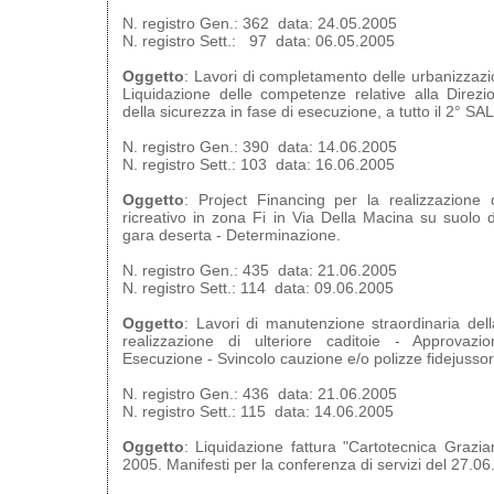
N. registro Gen.: 362 data: 24.05.2005
N. registro Sett.: 97 data: 06.05.2005
Oggetto
: Lavori di completamento delle urbanizzaz
Liquidazione delle competenze relative alla Direz
della sicurezza in fase di esecuzione, a tutto il 2° SAL
N. registro Gen.: 390 data: 14.06.2005
N. registro Sett.: 103 data: 16.06.2005
Oggetto
: Project Financing per la realizzazione
ricreativo in zona Fi in Via Della Macina su suolo 
gara deserta - Determinazione.
N. registro Gen.: 435 data: 21.06.2005
N. registro Sett.: 114 data: 09.06.2005
Oggetto
: Lavori di manutenzione straordinaria del
realizzazione di ulteriore caditoie - Approvazi
Esecuzione - Svincolo cauzione e/o polizze fidejussor
N. registro Gen.: 436 data: 21.06.2005
N. registro Sett.: 115 data: 14.06.2005
Oggetto
: Liquidazione fattura "Cartotecnica Grazia
2005. Manifesti per la conferenza di servizi del 27.06