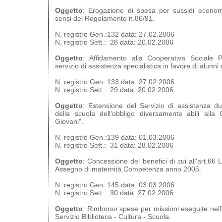
Oggetto
: Erogazione di spesa per sussidi economi
sensi del Regolamento n.86/91.
N. registro Gen.:132 data: 27.02.2006
N. registro Sett.: 28 data: 20.02.2006
Oggetto
: Affidamento alla Cooperativa Sociale Po
servizio di assistenza specialistica in favore di alunni
N. registro Gen.:133 data: 27.02.2006
N. registro Sett.: 29 data: 20.02.2006
Oggetto
: Estensione del Servizio di assistenza dur
della scuola dell'obbligo diversamente abili alla
Giovani".
N. registro Gen.:139 data: 01.03.2006
N. registro Sett.: 31 data: 28.02.2006
Oggetto
: Concessione dei benefici di cui all'art.66
Assegno di maternità.Competenza anno 2005.
N. registro Gen.:145 data: 03.03.2006
N. registro Sett.: 30 data: 27.02.2006
Oggetto
: Rimborso spese per missioni eseguite nel
Servizio Biblioteca - Cultura - Scuola.