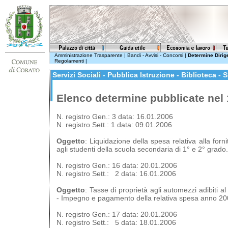
Amministrazione Trasparente
|
Bandi - Avvisi - Concorsi
|
Determine Dirige
Regolamenti
|
Servizi Sociali - Pubblica Istruzione - Biblioteca - 
Elenco determine pubblicate nel
N. registro Gen.: 3 data: 16.01.2006
N. registro Sett.: 1 data: 09.01.2006
Oggetto
: Liquidazione della spesa relativa alla forn
agli studenti della scuola secondaria di 1° e 2° grado.
N. registro Gen.: 16 data: 20.01.2006
N. registro Sett.: 2 data: 16.01.2006
Oggetto
: Tasse di proprietà agli automezzi adibiti a
- Impegno e pagamento della relativa spesa anno 20
N. registro Gen.: 17 data: 20.01.2006
N. registro Sett.: 5 data: 18.01.2006