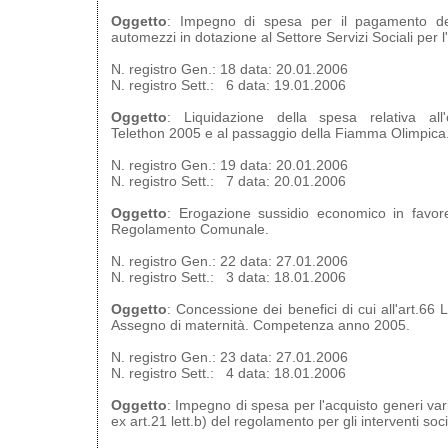
Oggetto
: Impegno di spesa per il pagamento del
automezzi in dotazione al Settore Servizi Sociali per 
N. registro Gen.: 18 data: 20.01.2006
N. registro Sett.: 6 data: 19.01.2006
Oggetto
: Liquidazione della spesa relativa all'o
Telethon 2005 e al passaggio della Fiamma Olimpica
N. registro Gen.: 19 data: 20.01.2006
N. registro Sett.: 7 data: 20.01.2006
Oggetto
: Erogazione sussidio economico in favore
Regolamento Comunale.
N. registro Gen.: 22 data: 27.01.2006
N. registro Sett.: 3 data: 18.01.2006
Oggetto
: Concessione dei benefici di cui all'art.66
Assegno di maternità. Competenza anno 2005.
N. registro Gen.: 23 data: 27.01.2006
N. registro Sett.: 4 data: 18.01.2006
Oggetto
: Impegno di spesa per l'acquisto generi vari
ex art.21 lett.b) del regolamento per gli interventi soc