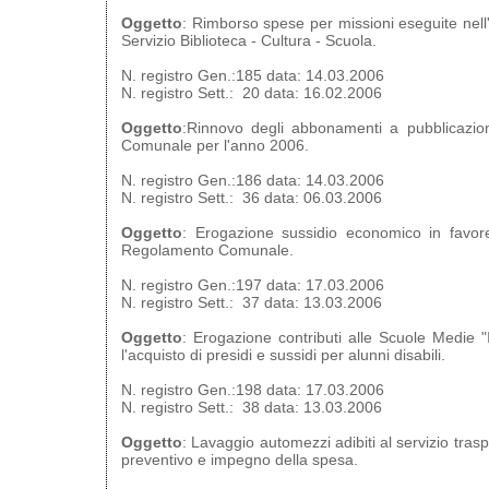
Oggetto
: Rimborso spese per missioni eseguite nel
Servizio Biblioteca - Cultura - Scuola.
N. registro Gen.:185 data: 14.03.2006
N. registro Sett.: 20 data: 16.02.2006
Oggetto
:Rinnovo degli abbonamenti a pubblicazioni
Comunale per l'anno 2006.
N. registro Gen.:186 data: 14.03.2006
N. registro Sett.: 36 data: 06.03.2006
Oggetto
: Erogazione sussidio economico in favore
Regolamento Comunale.
N. registro Gen.:197 data: 17.03.2006
N. registro Sett.: 37 data: 13.03.2006
Oggetto
: Erogazione contributi alle Scuole Medie 
l'acquisto di presidi e sussidi per alunni disabili.
N. registro Gen.:198 data: 17.03.2006
N. registro Sett.: 38 data: 13.03.2006
Oggetto
: Lavaggio automezzi adibiti al servizio tras
preventivo e impegno della spesa.