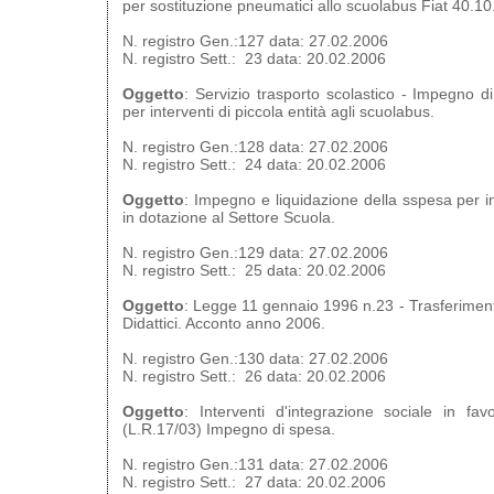
per sostituzione pneumatici allo scuolabus Fiat 40.10
N. registro Gen.:127 data: 27.02.2006
N. registro Sett.: 23 data: 20.02.2006
Oggetto
: Servizio trasporto scolastico - Impegno di
per interventi di piccola entità agli scuolabus.
N. registro Gen.:128 data: 27.02.2006
N. registro Sett.: 24 data: 20.02.2006
Oggetto
: Impegno e liquidazione della sspesa per in
in dotazione al Settore Scuola.
N. registro Gen.:129 data: 27.02.2006
N. registro Sett.: 25 data: 20.02.2006
Oggetto
: Legge 11 gennaio 1996 n.23 - Trasferimento 
Didattici. Acconto anno 2006.
N. registro Gen.:130 data: 27.02.2006
N. registro Sett.: 26 data: 20.02.2006
Oggetto
: Interventi d'integrazione sociale in fav
(L.R.17/03) Impegno di spesa.
N. registro Gen.:131 data: 27.02.2006
N. registro Sett.: 27 data: 20.02.2006