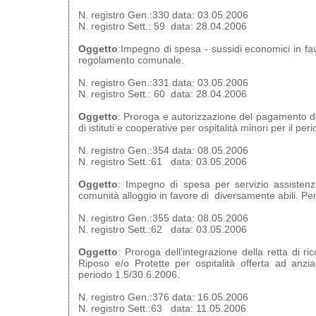
N. registro Gen.:330 data: 03.05.2006
N. registro Sett.: 59 data: 28.04.2006
Oggetto
:Impegno di spesa - sussidi economici in fav
regolamento comunale.
N. registro Gen.:331 data: 03.05.2006
N. registro Sett.: 60 data: 28.04.2006
Oggetto
: Proroga e autorizzazione del pagamento del
di istituti e cooperative per ospitalità minori per il p
N. registro Gen.:354 data: 08.05.2006
N. registro Sett.:61 data: 03.05.2006
Oggetto
: Impegno di spesa per servizio assistenz
comunità alloggio in favore di diversamente abili. P
N. registro Gen.:355 data: 08.05.2006
N. registro Sett.:62 data: 03.05.2006
Oggetto
: Proroga dell'integrazione della retta di r
Riposo e/o Protette per ospitalità offerta ad anzi
periodo 1.5/30.6.2006.
N. registro Gen.:376 data: 16.05.2006
N. registro Sett.:63 data: 11.05.2006