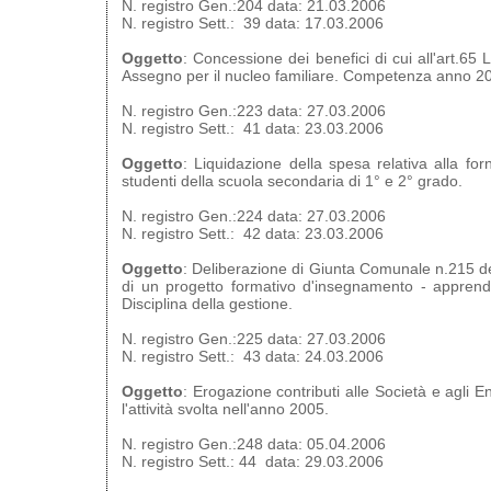
N. registro Gen.:204 data: 21.03.2006
N. registro Sett.: 39 data: 17.03.2006
Oggetto
: Concessione dei benefici di cui all'art.65
Assegno per il nucleo familiare. Competenza anno 2
N. registro Gen.:223 data: 27.03.2006
N. registro Sett.: 41 data: 23.03.2006
Oggetto
: Liquidazione della spesa relativa alla forni
studenti della scuola secondaria di 1° e 2° grado.
N. registro Gen.:224 data: 27.03.2006
N. registro Sett.: 42 data: 23.03.2006
Oggetto
: Deliberazione di Giunta Comunale n.215 d
di un progetto formativo d'insegnamento - apprendi
Disciplina della gestione.
N. registro Gen.:225 data: 27.03.2006
N. registro Sett.: 43 data: 24.03.2006
Oggetto
: Erogazione contributi alle Società e agli E
l'attività svolta nell'anno 2005.
N. registro Gen.:248 data: 05.04.2006
N. registro Sett.: 44 data: 29.03.2006