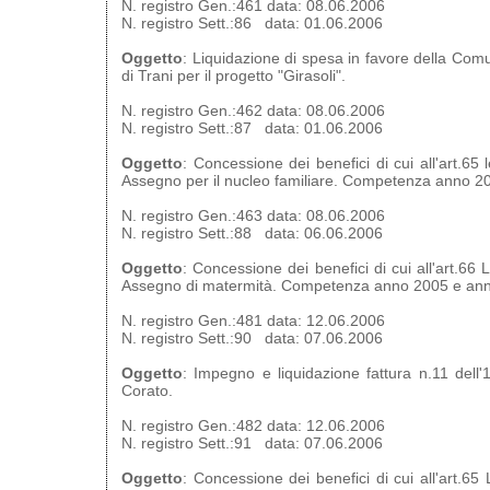
N. registro Gen.:461 data: 08.06.2006
N. registro Sett.:86 data: 01.06.2006
Oggetto
: Liquidazione di spesa in favore della Co
di Trani per il progetto "Girasoli".
N. registro Gen.:462 data: 08.06.2006
N. registro Sett.:87 data: 01.06.2006
Oggetto
: Concessione dei benefici di cui all'art.65
Assegno per il nucleo familiare. Competenza anno 2
N. registro Gen.:463 data: 08.06.2006
N. registro Sett.:88 data: 06.06.2006
Oggetto
: Concessione dei benefici di cui all'art.66
Assegno di matermità. Competenza anno 2005 e an
N. registro Gen.:481 data: 12.06.2006
N. registro Sett.:90 data: 07.06.2006
Oggetto
: Impegno e liquidazione fattura n.11 dell'1
Corato.
N. registro Gen.:482 data: 12.06.2006
N. registro Sett.:91 data: 07.06.2006
Oggetto
: Concessione dei benefici di cui all'art.6