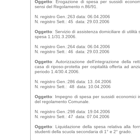
Oggetto
: Erogazione di spesa per sussidi economi
sensi del Regolamento n.86/91.
N. registro Gen.:263 data: 06.04.2006
N. registro Sett.: 45 data: 29.03.2006
Oggetto
: Servizio di assistenza domiciliare di utilità
spesa 1.1/31.3.2006.
N. registro Gen.:264 data: 06.04.2006
N. registro Sett.: 46 data: 29.03.2006
Oggetto
: Autorizzazione dell'integrazione della ret
casa di riposo-protetta per ospitalità offerta ad an
periodo 1.4/30.4.2006.
N. registro Gen.:286 data: 13..04.2006
N. registro Sett.: 48 data: 10.04.2006
Oggetto
: Impegno di spesa per sussidi economici in
del regolamento Comunale.
N. registro Gen.:298 data: 19.04.2006
N. registro Sett.: 47 data: 07.04.2006
Oggetto
: Liquidazione della spesa relativa alla forni
studenti della scuola secondaria di 1° e 2° grado.