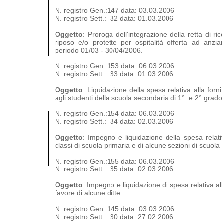
N. registro Gen.:147 data: 03.03.2006
N. registro Sett.: 32 data: 01.03.2006
Oggetto
: Proroga dell'integrazione della retta di r
riposo e/o protette per ospitalità offerta ad anzi
periodo 01/03 - 30/04/2006.
N. registro Gen.:153 data: 06.03.2006
N. registro Sett.: 33 data: 01.03.2006
Oggetto
: Liquidazione della spesa relativa alla forn
agli studenti della scuola secondaria di 1° e 2° grado
N. registro Gen.:154 data: 06.03.2006
N. registro Sett.: 34 data: 02.03.2006
Oggetto
: Impegno e liquidazione della spesa relati
classi di scuola primaria e di alcune sezioni di scuola d
N. registro Gen.:155 data: 06.03.2006
N. registro Sett.: 35 data: 02.03.2006
Oggetto
: Impegno e liquidazione di spesa relativa alla
favore di alcune ditte.
N. registro Gen.:145 data: 03.03.2006
N. registro Sett.: 30 data: 27.02.2006