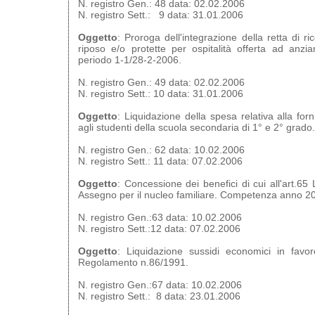
N. registro Gen.: 48 data: 02.02.2006
N. registro Sett.: 9 data: 31.01.2006
Oggetto
: Proroga dell'integrazione della retta di r
riposo e/o protette per ospitalità offerta ad anzi
periodo 1-1/28-2-2006.
N. registro Gen.: 49 data: 02.02.2006
N. registro Sett.: 10 data: 31.01.2006
Oggetto
: Liquidazione della spesa relativa alla forn
agli studenti della scuola secondaria di 1° e 2° grado.
N. registro Gen.: 62 data: 10.02.2006
N. registro Sett.: 11 data: 07.02.2006
Oggetto
: Concessione dei benefici di cui all'art.6
Assegno per il nucleo familiare. Competenza anno 2
N. registro Gen.:63 data: 10.02.2006
N. registro Sett.:12 data: 07.02.2006
Oggetto
: Liquidazione sussidi economici in favor
Regolamento n.86/1991.
N. registro Gen.:67 data: 10.02.2006
N. registro Sett.: 8 data: 23.01.2006