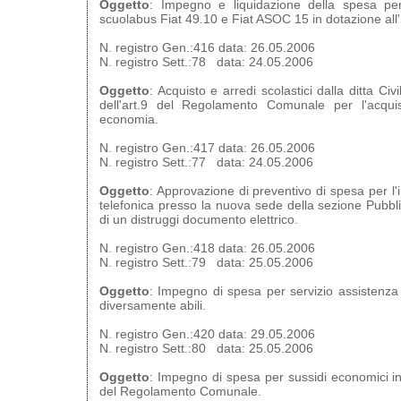
Oggetto
: Impegno e liquidazione della spesa per
scuolabus Fiat 49.10 e Fiat ASOC 15 in dotazione all'
N. registro Gen.:416 data: 26.05.2006
N. registro Sett.:78 data: 24.05.2006
Oggetto
: Acquisto e arredi scolastici dalla ditta Ci
dell'art.9 del Regolamento Comunale per l'acquis
economia.
N. registro Gen.:417 data: 26.05.2006
N. registro Sett.:77 data: 24.05.2006
Oggetto
: Approvazione di preventivo di spesa per l'i
telefonica presso la nuova sede della sezione Pubbli
di un distruggi documento elettrico.
N. registro Gen.:418 data: 26.05.2006
N. registro Sett.:79 data: 25.05.2006
Oggetto
: Impegno di spesa per servizio assistenza
diversamente abili.
N. registro Gen.:420 data: 29.05.2006
N. registro Sett.:80 data: 25.05.2006
Oggetto
: Impegno di spesa per sussidi economici in 
del Regolamento Comunale.