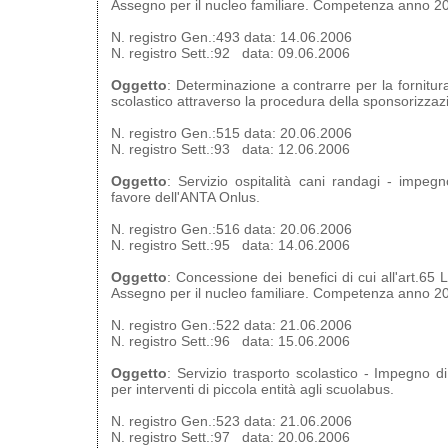
Assegno per il nucleo familiare. Competenza anno 2
N. registro Gen.:493 data: 14.06.2006
N. registro Sett.:92 data: 09.06.2006
Oggetto
: Determinazione a contrarre per la fornitura
scolastico attraverso la procedura della sponsorizzaz
N. registro Gen.:515 data: 20.06.2006
N. registro Sett.:93 data: 12.06.2006
Oggetto
: Servizio ospitalità cani randagi - impeg
favore dell'ANTA Onlus.
N. registro Gen.:516 data: 20.06.2006
N. registro Sett.:95 data: 14.06.2006
Oggetto
: Concessione dei benefici di cui all'art.65
Assegno per il nucleo familiare. Competenza anno 2
N. registro Gen.:522 data: 21.06.2006
N. registro Sett.:96 data: 15.06.2006
Oggetto
: Servizio trasporto scolastico - Impegno di
per interventi di piccola entità agli scuolabus.
N. registro Gen.:523 data: 21.06.2006
N. registro Sett.:97 data: 20.06.2006