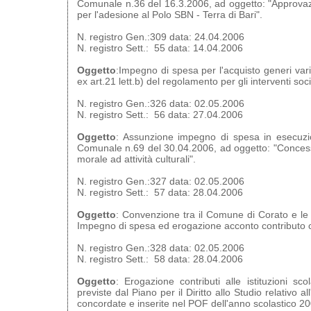
Comunale n.36 del 16.3.2006, ad oggetto: "Approva
per l'adesione al Polo SBN - Terra di Bari".
N. registro Gen.:309 data: 24.04.2006
N. registro Sett.: 55 data: 14.04.2006
Oggetto
:Impegno di spesa per l'acquisto generi vari
ex art.21 lett.b) del regolamento per gli interventi soc
N. registro Gen.:326 data: 02.05.2006
N. registro Sett.: 56 data: 27.04.2006
Oggetto
: Assunzione impegno di spesa in esecuzio
Comunale n.69 del 30.04.2006, ad oggetto: "Conces
morale ad attività culturali".
N. registro Gen.:327 data: 02.05.2006
N. registro Sett.: 57 data: 28.04.2006
Oggetto
: Convenzione tra il Comune di Corato e le S
Impegno di spesa ed erogazione acconto contributo
N. registro Gen.:328 data: 02.05.2006
N. registro Sett.: 58 data: 28.04.2006
Oggetto
: Erogazione contributi alle istituzioni sco
previste dal Piano per il Diritto allo Studio relativo a
concordate e inserite nel POF dell'anno scolastico 2