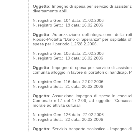
Oggetto
: Impegno di spesa per servizio di assistenz
diversamente abili.
N. registro Gen.:104 data: 21.02.2006
N. registro Sett.: 18 data: 16.02.2006
Oggetto
: Autorizzazione dell'integrazione della re
Riposo-Protetta "Dono di Speranza" per ospitalità o
spesa per il periodo 1.2/28.2.2006.
N. registro Gen.:105 data: 21.02.2006
N. registro Sett.: 19 data: 16.02.2006
Oggetto
: Impegno di spesa per servizio di assisten
comunità alloggio in favore di portatori di handicap. 
N. registro Gen.:116 data: 22.02.2006
N. registro Sett.: 21 data: 20.02.2006
Oggetto
: Assunzione impegno di spesa in esecuzio
Comunale n.17 del 17.2.06, ad oggetto: "Concess
morale ad attività culturali.
N. registro Gen.:126 data: 27.02.2006
N. registro Sett.: 22 data: 20.02.2006
Oggetto
: Servizio trasporto scolastico - Impegno di