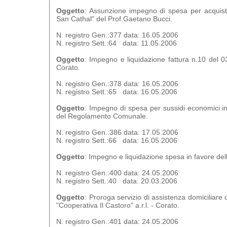
Oggetto
: Assunzione impegno di spesa per acquisto
San Cathal" del Prof.Gaetano Bucci.
N. registro Gen.:377 data: 16.05.2006
N. registro Sett.:64 data: 11.05.2006
Oggetto
: Impegno e liquidazione fattura n.10 del 03
Corato.
N. registro Gen.:378 data: 16.05.2006
N. registro Sett.:65 data: 16.05.2006
Oggetto
: Impegno di spesa per sussidi economici in 
del Regolamento Comunale.
N. registro Gen.:386 data: 17.05.2006
N. registro Sett.:66 data: 16.05.2006
Oggetto
: Impegno e liquidazione spesa in favore de
N. registro Gen.:400 data: 24.05.2006
N. registro Sett.:40 data: 20.03.2006
Oggetto
: Proroga servizio di assistenza domiciliare di
"Cooperativa Il Castoro" a.r.l. - Corato.
N. registro Gen.:401 data: 24.05.2006