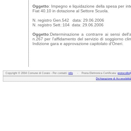
Oggetto
: Impegno e liquidazione della spesa per int
Fiat 40.10 in dotazione al Settore Scuola.
N. registro Gen.542 data: 29.06.2006
N. registro Sett.:104 data: 29.06.2006
Oggetto
:Determinazione a contrarre ai sensi dell'
n.267 per l'affidamento del servizio di soggiorno clim
Indizione gara e approvazione capitolato d'Oneri.
Copyright © 2004 Comune di Corato - Per contatti:
info
- Posta Elettronica Certificata:
protocollo
Dichiarazione di Accessibilit