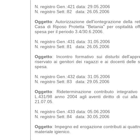
N. registro Gen.:421 data: 29.05.2006
N. registro Sett.:82 data: 26.05.2006
Oggetto
: Autorizzazione dell'iontegrazione della re
Casa di Riposo Protetta "Betania" per ospitalità of
spesa per il periodo 3.4/30.6.2006.
N. registro Gen.:431 data: 31.05.2006
N. registro Sett.:81 data: 26.05.2006
Oggetto
: Incontro formativo sui disturbi dell'app
riservato ai genitori dei ragazzi e ai docenti delle
spesa.
N. registro Gen.:432 data: 31.05.2006
N. registro Sett.:83 data: 29.05.2006
Oggetto
: Rideterminazione contributo integrativo
L.431/98 anno 2004 agli aventi diritto di cui alla
21.07.05.
N. registro Gen.:433 data: 05.06.2006
N. registro Sett.:84 data: 30.05.2006
Oggetto
: Impegno ed erogazione contributi ai quattro
materiale igienico.