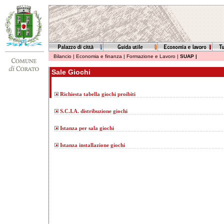
Bilancio
|
Economia e finanza
|
Formazione e Lavoro
|
SUAP
|
Sale Giochi
Richiesta tabella giochi proibiti
S.C.I.A. distribuzione giochi
Istanza per sala giochi
Istanza installazione giochi