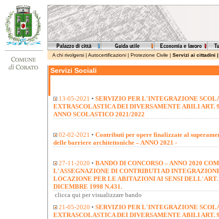
A chi rivolgersi
|
Autocertificazioni
|
Protezione Civile
|
Servizi ai cittadini
Servizi Sociali
13-05-2021
•
SERVIZIO PER L'INTEGRAZIONE SCOLA
EXTRASCOLASTICA DEI DIVERSAMENTE ABILI ART. 92 D
ANNO SCOLASTICO 2021/2022
02-02-2021
•
Contributi per opere finalizzate al superame
delle barriere architettoniche – ANNO 2021 -
27-11-2020
•
BANDO DI CONCORSO – ANNO 2020 COM
L'ASSEGNAZIONE DI CONTRIBUTI AD INTEGRAZIONE
LOCAZIONE PER LE ABITAZIONI AI SENSI DELL'ART
DICEMBRE 1998 N.431.
clicca qui per visualizzare bando
21-05-2020
•
SERVIZIO PER L'INTEGRAZIONE SCOLA
EXTRASCOLASTICA DEI DIVERSAMENTE ABILI ART. 92 D