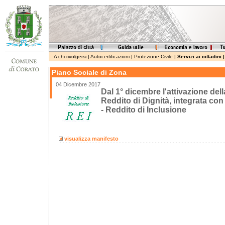
A chi rivolgersi
|
Autocertificazioni
|
Protezione Civile
|
Servizi ai cittadini
Piano Sociale di Zona
04 Dicembre 2017
Dal 1° dicembre l'attivazione del
Reddito di Dignità, integrata con
- Reddito di Inclusione
visualizza manifesto