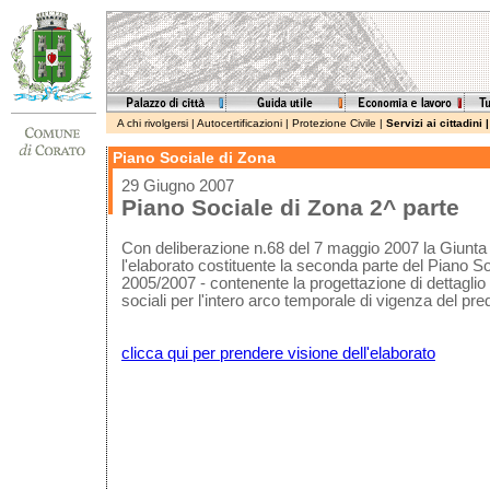
A chi rivolgersi
|
Autocertificazioni
|
Protezione Civile
|
Servizi ai cittadini
Piano Sociale di Zona
29 Giugno 2007
Piano Sociale di Zona 2^ parte
Con deliberazione n.68 del 7 maggio 2007 la Giunt
l'elaborato costituente la seconda parte del Piano Soc
2005/2007 - contenente la progettazione di dettaglio d
sociali per l'intero arco temporale di vigenza del pre
clicca qui per prendere visione dell'elaborato