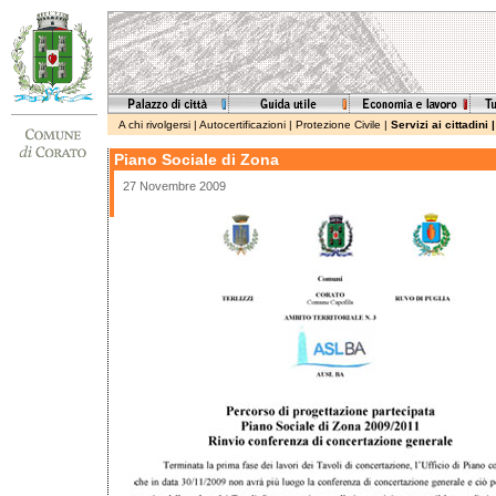
A chi rivolgersi
|
Autocertificazioni
|
Protezione Civile
|
Servizi ai cittadini
Piano Sociale di Zona
27 Novembre 2009