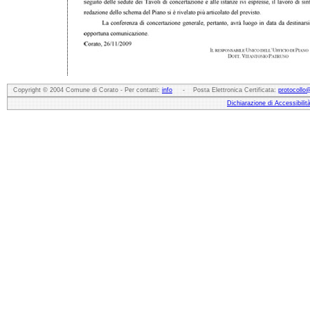
Copyright © 2004 Comune di Corato - Per contatti:
info
- Posta Elettronica Certificata:
protocollo
Dichiarazione di Accessibilit