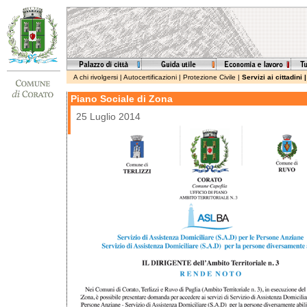
A chi rivolgersi
|
Autocertificazioni
|
Protezione Civile
|
Servizi ai cittadini
Piano Sociale di Zona
25 Luglio 2014