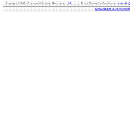
Copyright © 2004 Comune di Corato - Per contatti:
info
- Posta Elettronica Certificata:
protocollo
Dichiarazione di Accessibilit