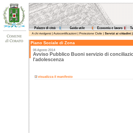
A chi rivolgersi
|
Autocertificazioni
|
Protezione Civile
|
Servizi ai cittadini
Piano Sociale di Zona
06 Agosto 2014
Avviso Pubblico Buoni servizio di conciliazio
l'adolescenza
visualizza il manifesto