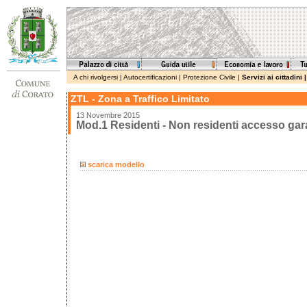
A chi rivolgersi
|
Autocertificazioni
|
Protezione Civile
|
Servizi ai cittadini
ZTL - Zona a Traffico Limitato
13 Novembre 2015
Mod.1 Residenti - Non residenti accesso ga
scarica modello