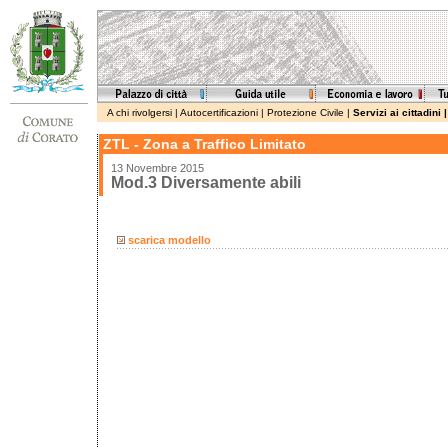
A chi rivolgersi
|
Autocertificazioni
|
Protezione Civile
|
Servizi ai cittadini
ZTL - Zona a Traffico Limitato
13 Novembre 2015
Mod.3 Diversamente abili
scarica modello