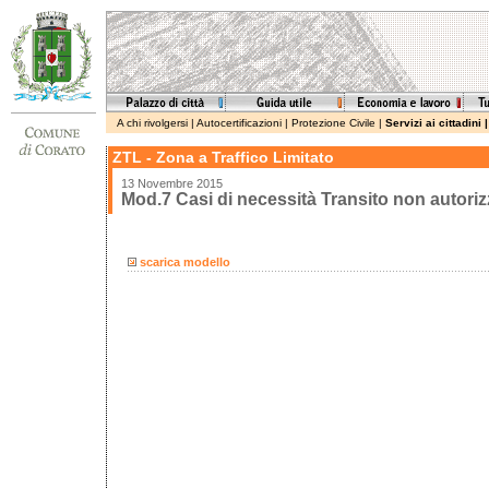
A chi rivolgersi
|
Autocertificazioni
|
Protezione Civile
|
Servizi ai cittadini
ZTL - Zona a Traffico Limitato
13 Novembre 2015
Mod.7 Casi di necessità Transito non autoriz
scarica modello