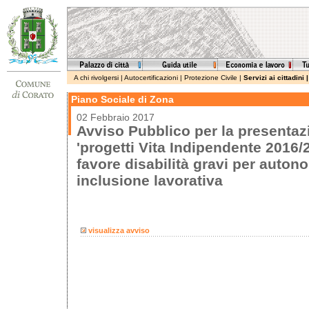
A chi rivolgersi
|
Autocertificazioni
|
Protezione Civile
|
Servizi ai cittadini
Piano Sociale di Zona
02 Febbraio 2017
Avviso Pubblico per la present
'progetti Vita Indipendente 2016/
favore disabilità gravi per auton
inclusione lavorativa
visualizza avviso